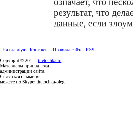
означает, что неск
результат, что дел
данные, если злоу
На главную
|
Контакты
|
Правила сайта
|
RSS
Copyright © 2011 -
tiretochka.ru
Материалы принадлежат
администрации сайта.
Связаться с нами вы
можете по Skype: tiretochka-oleg