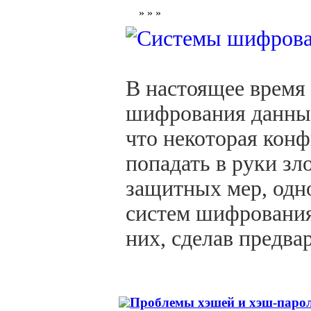
» » »
В настоящее время
шифрования данных
что некоторая кон
попадать в руки з
защитных мер, одн
систем шифрования
них, сделав предва
Проблемы хэшей и хэш-паро