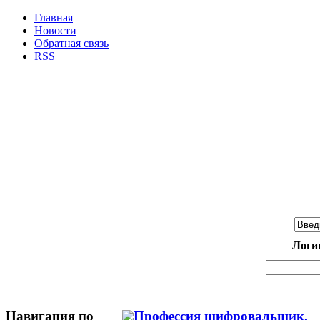
Главная
Новости
Обратная связь
RSS
Логи
Навигация по
Профессия шифровальщик.